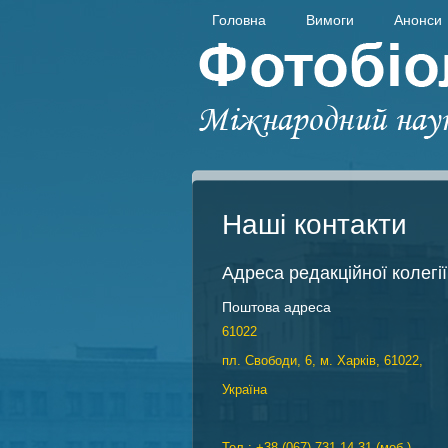
Головна
Вимоги
Анонси
Наші контакти
Адреса редакційної колегії
Поштова адреса
61022
пл. Свободи, 6, м. Харків, 61022,
Україна
Тел.: +38 (067) 731-14-31 (моб.)