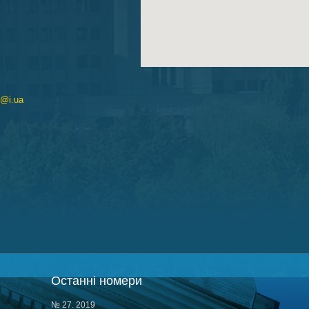
v@i.ua
Останні номери
№ 27. 2019