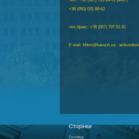
+38 (050) 031-98-62
тел./факс: +38 (057) 707-51-91
E-mail: kbkm@karazin.ua ; amkorobo
Сторінки
Головна