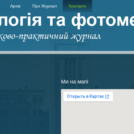
Архів
Про Журнал
Контакти
Ми на мапі