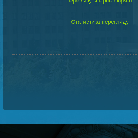
Переглянути в pdf- форматі
Статистика перегляду