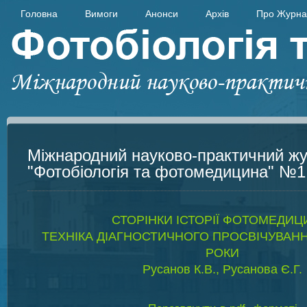
Головна
Вимоги
Анонси
Архів
Про Журна
Міжнародний науково-практичний ж
"Фотобіологія та фотомедицина" №1,
СТОРІНКИ ІСТОРІЇ ФОТОМЕДИЦ
ТЕХНІКА ДІАГНОСТИЧНОГО ПРОСВІЧУВАННЯ 
РОКИ
Русанов К.В., Русанова Є.Г.